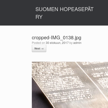
Skip
to
SUOMEN HOPEASEPÄT
content
RY
cropped-IMG_0138.jpg
Posted on
30 elokuun, 2017
by
admin
Next →