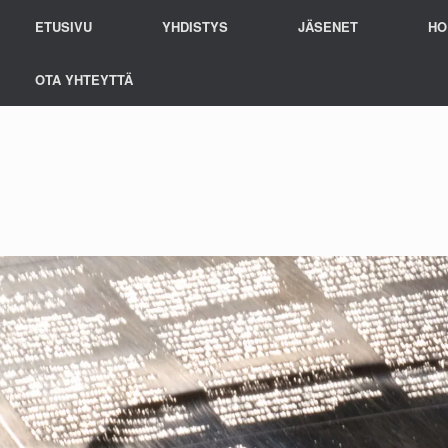
ETUSIVU
YHDISTYS
JÄSENET
HO
OTA YHTEYTTÄ