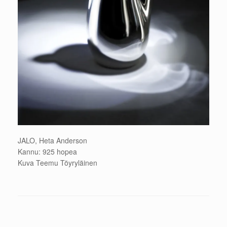
JALO, Heta Anderson
Kannu: 925 hopea
Kuva Teemu Töyryläinen