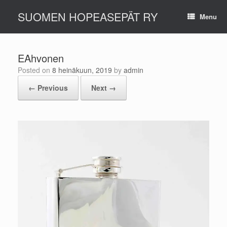
Skip
SUOMEN HOPEASEPÄT RY
to
Menu
content
EAhvonen
Posted on
8 heinäkuun, 2019
by
admin
← Previous
Next →