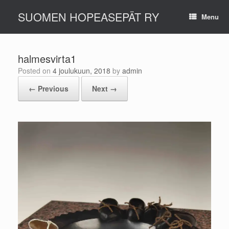
Skip
SUOMEN HOPEASEPÄT RY
to
Menu
content
halmesvirta1
Posted on
4 joulukuun, 2018
by
admin
← Previous
Next →