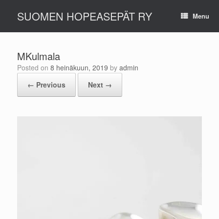
Skip
SUOMEN HOPEASEPÄT RY
to
Menu
content
MKulmala
Posted on
8 heinäkuun, 2019
by
admin
← Previous
Next →