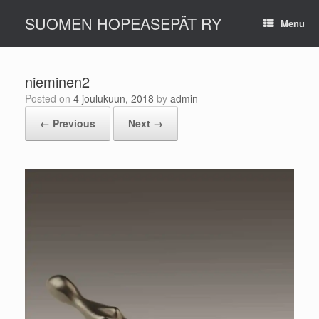
Skip
SUOMEN HOPEASEPÄT RY
to
Menu
content
nieminen2
Posted on
4 joulukuun, 2018
by
admin
← Previous
Next →