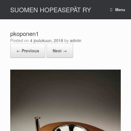
Skip
SUOMEN HOPEASEPÄT RY
to
Menu
content
pkoponen1
Posted on
4 joulukuun, 2018
by
admin
← Previous
Next →