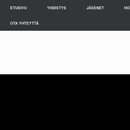
ETUSIVU
YHDISTYS
JÄSENET
HO
OTA YHTEYTTÄ